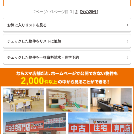
2ページ中1ページ目
1
|
2
[次の20件]
お気に入りリストを見る