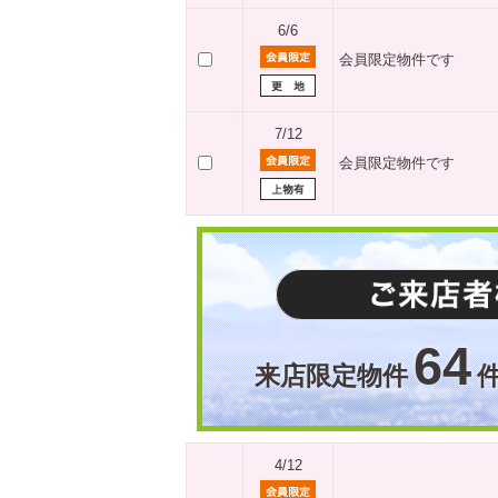
6/6
会員限定物件です
7/12
会員限定物件です
64
来店限定物件
4/12