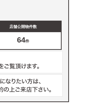
店舗公開物件数
64
件