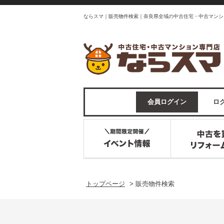
ならスマ｜販売物件検索｜奈良県全域の中古住宅・中古マンシ
会員ログイン
ログ
トップページ
>
販売物件検索