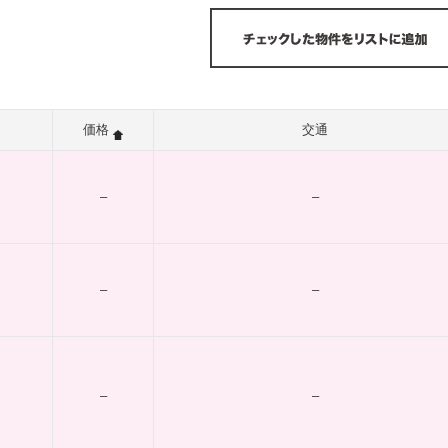
価格
交通
–
–
–
–
–
–