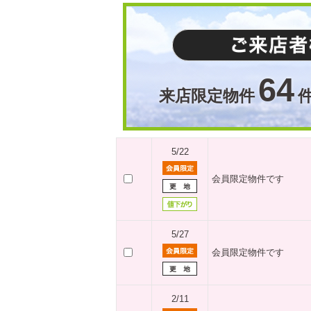
64
来店限定物件
5/22
会員限定物件です
5/27
会員限定物件です
2/11