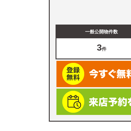
一般公開物件数
3
件