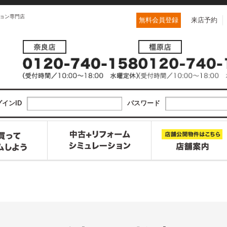
ョン専門店
無料会員登録
来店予約
インID
パスワード