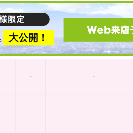
大公開！
件
–
–
–
–