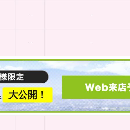
–
–
–
–
大公開！
件