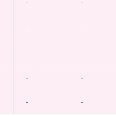
–
–
–
–
–
–
–
–
–
–