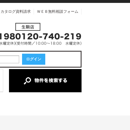
カタログ資料請求
ＷＥＢ無料相談フォーム
中古一戸建て
中古マンション
新築一戸建て
土地