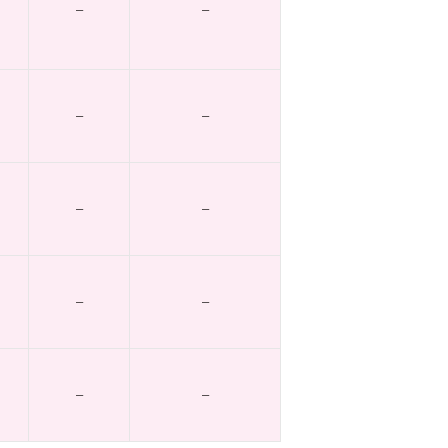
–
–
–
–
–
–
–
–
–
–