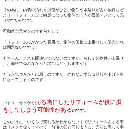
その為に、内装の汚れや損傷がひどい物件や水廻りが古い物件など
より、リフォームして綺麗になった物件のほうが営業マンとして売
りやすいのです。
不動産営業マンの常套句として
「リフォームにかかった費用は、物件の価格に上乗せして販売すれ
ば問題ないですよ」
もちろん、これも間違いではないのですが、もしその物件が上乗せ
した価格で売れなかった場合はどうしますか？
もうお気づきかとは思うのですが、売れない場合は値段を下げる事
になってしまうのです。
売る為にしたリフォームが後に損
つまり、せっかく
をしてしまう可能性がある
のです。
このように、いくらで売れるかわからない中でリフォームをする事
はリスクとなりますので、前項の③と同じように、売却に際して事