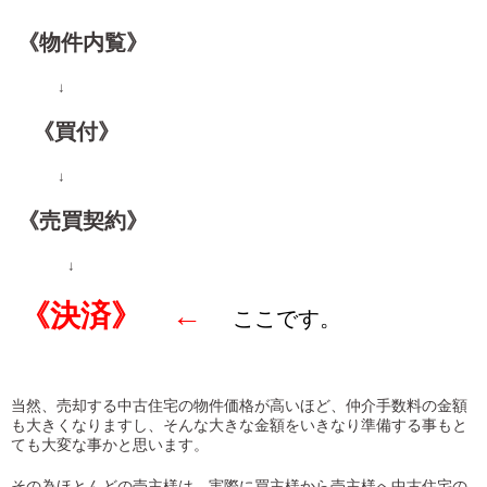
《物件内覧》
↓
《買付》
↓
《売買契約》
↓
《決済》 ←
ここです。
当然、売却する中古住宅の物件価格が高いほど、仲介手数料の金額
も大きくなりますし、そんな大きな金額をいきなり準備する事もと
ても大変な事かと思います。
その為ほとんどの売主様は、実際に買主様から売主様へ中古住宅の