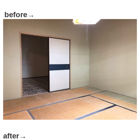
before→
after→