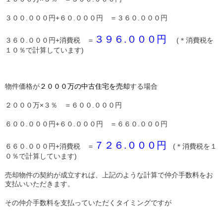
３００.０００円+６０.０００円 ＝３６０.０００円
３９６.０００円
３６０.０００円+消費税 ＝
(＊消費税を
１０％で計算しています)
物件価格が
２０００万の中古住宅を売却
する場合
２０００万×３％ ＝６００.０００円
６００.０００円+６０.０００円 ＝６６０.０００円
７２６.０００円
６６０.０００円+消費税 ＝
(＊消費税を１
０％で計算しています)
売却物件の契約が成立すれば、上記のような計算で仲介手数料をお
支払いいただきます。
その仲介手数料を支払っていただくタイミングですが