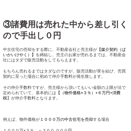
③諸費用は売れた中から差し引く
ので手出し０円
中古住宅の売却をする際に、不動産会社と売主様が
【媒介契約（ば
いかいけやく）】
を締結し、売主のお家が売れるまでは、不動産会
社にはタダで販売活動をしてもらえます。
もちろん売れるまではタダなのですが、販売活動が実を結び、売買
契約に至った場合に初めて仲介手数料が発生致します。
その仲介手数料ですが、売主様から頂いてもいい金額の上限が法で
定められていて、基本的には
【（物件価格×３％）+６万円+消費
税
】が仲介手数料となります。
例えば、物件価格が
１０００万の中古住宅を売却
する場合
１０００万×３％ ＝３００.０００円