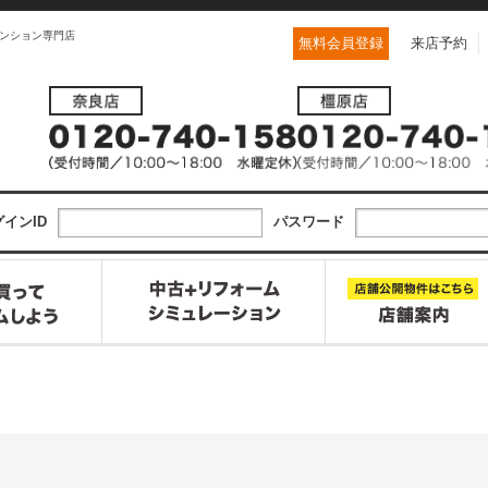
ンション専門店
無料会員登録
来店予約
インID
パスワード