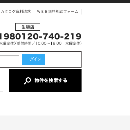
カタログ資料請求
ＷＥＢ無料相談フォーム
中古一戸建て
中古マンション
新築一戸建て
土地