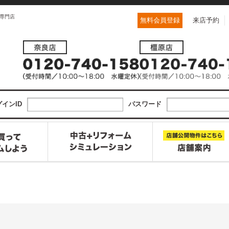
専門店
無料会員登録
来店予約
インID
パスワード