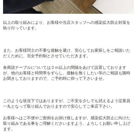
以上の取り組みにより、お客様や当店スタッフへの感染拡大防止対策を
執り行っています。
また、お客様同士の不要な接触を避け、安心してお家探しをご相談いた
だくために、完全予約制とさせていただきます。
各商談テーブルについては２ｍ以上の間隔をあけて設置しております
が、他のお客様と時間帯をずらし、接触を無くしたい等のご相談も随時
お聞きしておりますので、ご予約時に仰って下さいませ。
このような状況下ではありますが、ご不安を少しでも拭えるよう従業員
一丸となって取り組んでおりますので安心してご来店下さい。
お客様へはご不便やご面倒をお掛け致しますが、感染拡大防止に向けた
取り組みである事をご理解くださいますよう、よろしくお願い申し上げ
ます。