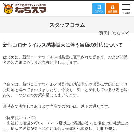
スタッフコラム
[
澤田
]
[
ならスマ
]
新型コロナウイルス感染拡大に伴う当店の対応について
はじめに、新型コロナウイルス感染症に罹患された皆さま、および関係
者の皆さまに心よりお見舞い申し上げます。
当店では、新型コロナウイルス感染症の感染予防や感染拡大防止に向け
た対応を進めてまいりましたが、今後も、刻々と変化している状況を鑑
みて、一つひとつ対策を講じてまいります。
現時点で実施しております当店での対応は、以下の通りです。
《従業員について》
・出社前に検温を行い、３７.５度以上の発熱があった場合は出社禁止と
し、症状の改善が見られない場合は保健所へ連絡し、判断を仰ぐ。