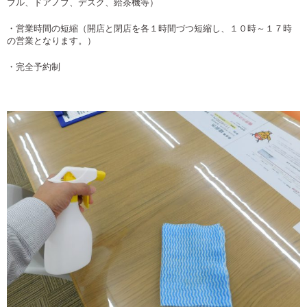
ブル、ドアノブ、デスク、給茶機等）
・営業時間の短縮（開店と閉店を各１時間づつ短縮し、１０時～１７時
の営業となります。）
・完全予約制