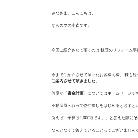
みなさま、こんにちは。
ならスマの小森です。
今回ご紹介させて頂くのはI様邸のリフォーム事
今までご紹介させて頂いたお客様同様、I様も総
ご案内させて頂きました
。
何度か
「資金計画」
についてはホームページで
不動産屋へ行って物件探しをはじめると必ずと
例えば「予算は2,000万です。」と答えた際
にそ
なんとなくで答えていることってございません