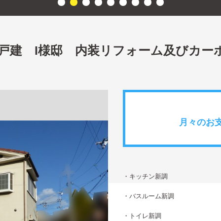
戸建 I様邸 内装リフォーム及びカー
月々のお
・キッチン新調
・バスルーム新調
・トイレ新調