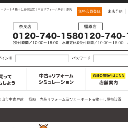
カーポート＆物干し屋根設置｜中古リフォーム事例｜奈良
無料会員登録
来店予約
インID
パスワード
郡山市中古戸建 I様邸 内装リフォーム及びカーポート＆物干し屋根設置