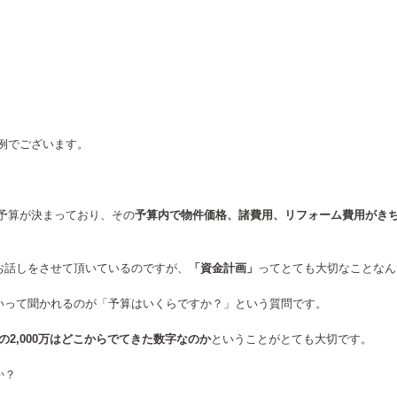
例でございます。
予算が決まっており、その
予算内で物件価格、諸費用、リフォーム費用がき
お話しをさせて頂いているのですが、
「資金計画」
ってとても大切なことなん
いって聞かれるのが「予算はいくらですか？」という質問です。
の2,000万はどこからでてきた数字なのか
ということがとても大切です。
か？