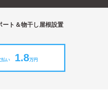
ポート＆物干し屋根設置
1.8
支払い
万円