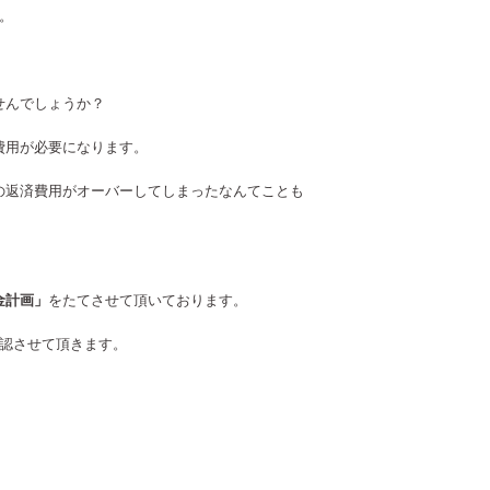
。
せんでしょうか？
費用が必要になります。
ンの返済費用がオーバーしてしまったなんてことも
金計画」
をたてさせて頂いております。
認させて頂きます。