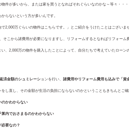
の物件が多いから、または家を買うとなればそれぐらいなのかな～等々・・・
わからないという方が多いんです。
で2,000万ぐらいの物件はこちらです。」とご紹介をうけたことはございま
ると、そこから諸費用が必要になりますし、リフォームするとなればリフォーム
い、2,000万の物件を購入したことによって、自分たちで考えていたロー
返済金額のシュミレーシ
ョンを行い、
諸費用やリフォーム費用も込みで「資
ンをし直し、その金額が生活の負担にならないのかということもきちんとご確
いのかわからない
予算内でおさまるのかわからない
が必要なの？