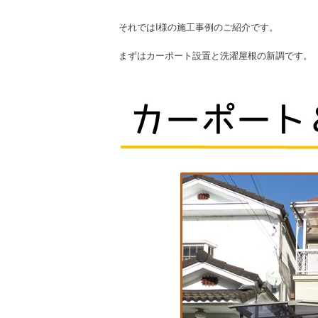
それではI様の施工事例のご紹介です。
まずはカーポート設置と洗濯屋根の新調です。