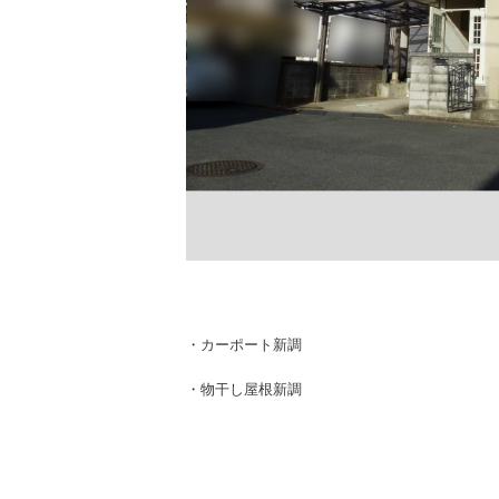
・カーポート新調
・物干し屋根新調