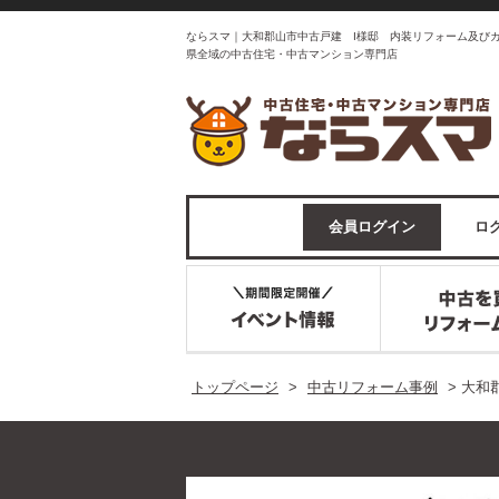
ならスマ｜大和郡山市中古戸建 I様邸 内装リフォーム及び
県全域の中古住宅・中古マンション専門店
会員ログイン
ログ
トップページ
>
中古リフォーム事例
>
大和