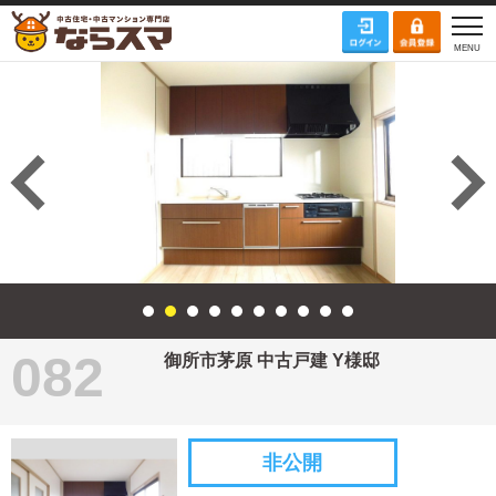
082
御所市茅原 中古戸建 Y様邸
非公開