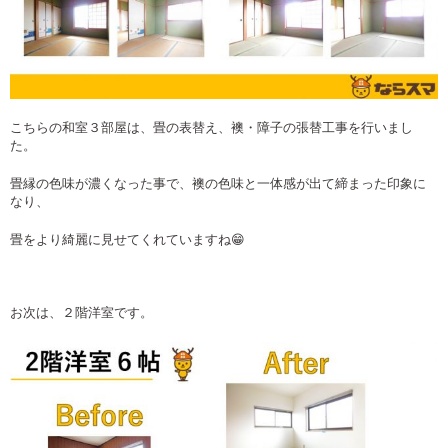
こちらの和室３部屋は、畳の表替え、襖・障子の張替工事を行いまし
た。
畳縁の色味が濃くなった事で、襖の色味と一体感が出て締まった印象に
なり、
畳をより綺麗に見せてくれていますね😁
お次は、２階洋室です。