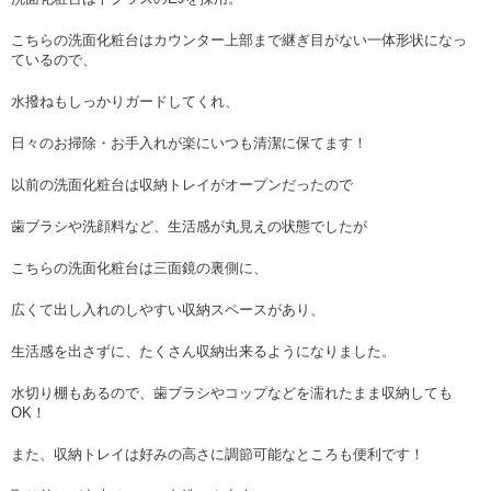
こちらの洗面化粧台はカウンター上部まで継ぎ目がない一体形状になっ
ているので、
水撥ねもしっかりガードしてくれ、
日々のお掃除・お手入れが楽にいつも清潔に保てます！
以前の洗面化粧台は収納トレイがオープンだったので
歯ブラシや洗顔料など、生活感が丸見えの状態でしたが
こちらの洗面化粧台は三面鏡の裏側に、
広くて出し入れのしやすい収納スペースがあり、
生活感を出さずに、たくさん収納出来るようになりました。
水切り棚もあるので、歯ブラシやコップなどを濡れたまま収納しても
OK！
また、収納トレイは好みの高さに調節可能なところも便利です！