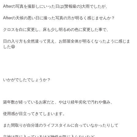
Afterの写真を撮影しにいった日は(警報級の)大雨でしたが、
Afterの天候の悪い日に撮った写真の方が明るく感じませんか？
クロスを白に変更し、床も少し明るめの色に変更した事で、
日の入り方も全然違って見え、お部屋全体が明るくなったように感じま
した😄
いかがでしたでしょうか？
築年数が経っているお家だと、やはり経年劣化で汚れや傷み、
使用感が目立ってきてしまいます。
また間取りが自分達のライフスタイルに合っていなかったりして
立地は気に入っているけど物件が気に入らないなど