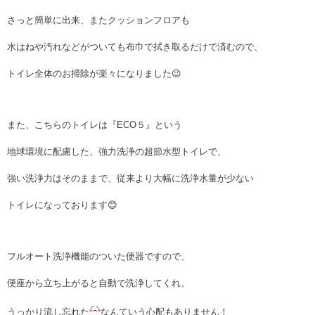
さっと簡単に出来、またクッションフロアも
水はねや汚れなどがついても布巾で拭き取るだけで済むので、
トイレ全体のお掃除が楽々になりました😉
また、こちらのトイレは『ECO５』という
地球環境に配慮した、強力洗浄の超節水型トイレで、
強い洗浄力はそのままで、従来より大幅に洗浄水量が少ない
トイレになっております😊
フルオート洗浄機能のついた便器ですので、
便座から立ち上がると自動で洗浄してくれ、
うっかり流し忘れた
なんていう心配もありません！