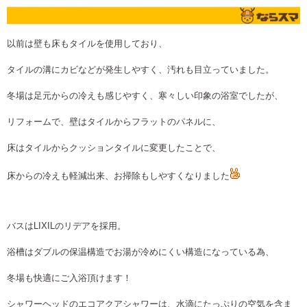
以前は壁も床もタイルを使用しており、
タイルの溝にカビなどが発生しやすく、汚れも目立っていました。
冬場は足元からの冷えも感じやすく、寒々しい印象の浴室でしたが、
リフォームで、壁はタイルからフラットのパネルに、
床はタイルからクッションタイルに変更したことで、
床からの冷えも軽減出来、お掃除もしやすくなりました
バスはLIXILのリデアを採用。
浴槽はダブルの保温構造でお湯が冷めにくい構造になっている為、
冬場も快適にご入浴頂けます！
シャワーヘッドのエコアクアシャワーは、水滴にたっぷりの空気を含ま