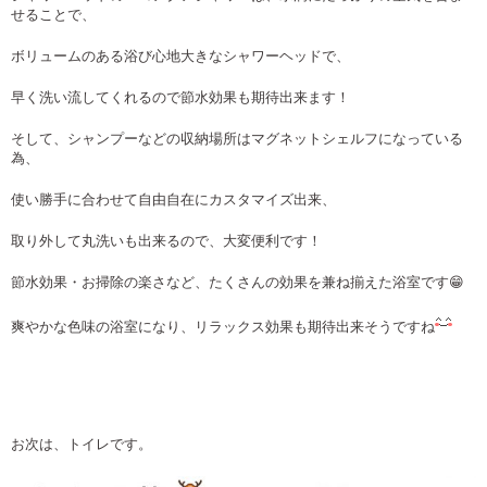
せることで、
ボリュームのある浴び心地大きなシャワーヘッドで、
早く洗い流してくれるので節水効果も期待出来ます！
そして、シャンプーなどの収納場所はマグネットシェルフになっている
為、
使い勝手に合わせて自由自在にカスタマイズ出来、
取り外して丸洗いも出来るので、大変便利です！
節水効果・お掃除の楽さなど、たくさんの効果を兼ね揃えた浴室です😁
爽やかな色味の浴室になり、リラックス効果も期待出来そうですね
お次は、トイレです。