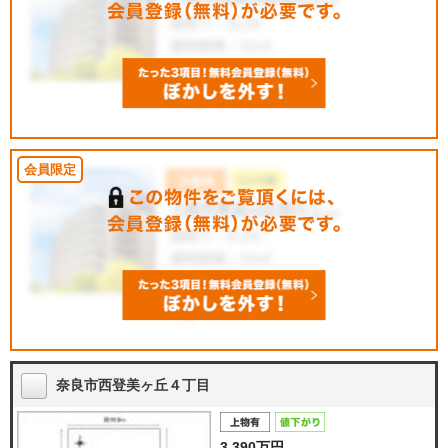
奈良市西登美ヶ丘４丁目
3,390万円