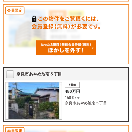
奈良市あやめ池南５丁目
480万円
158.97㎡
奈良市あやめ池南５丁目