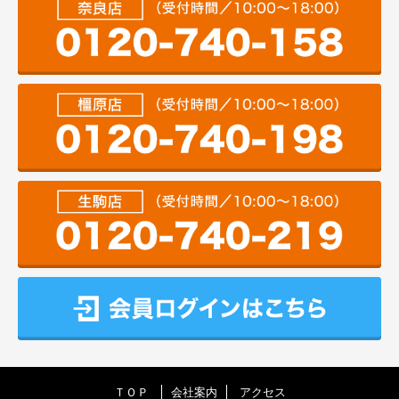
ＴＯＰ
会社案内
アクセス