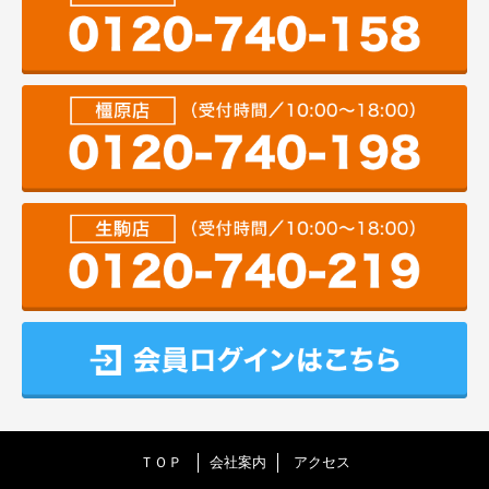
ＴＯＰ
会社案内
アクセス