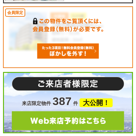
387
大公開！
来店限定物件
件