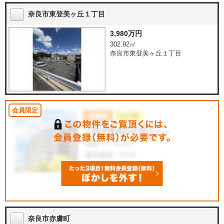
奈良市東登美ヶ丘１丁目
3,980万円
302.92㎡
奈良市東登美ヶ丘１丁目
奈良市赤膚町