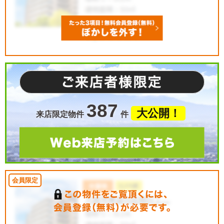
387
大公開！
来店限定物件
件