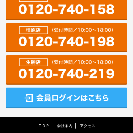
ＴＯＰ
会社案内
アクセス