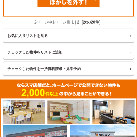
2ページ中1ページ目
1
|
2
[次の20件]
お気に入りリストを見る