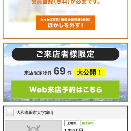
69
大公開！
来店限定物件
件
大和高田市大字築山
1,350万円