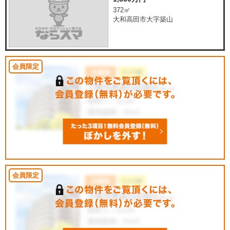
372㎡
大和高田市大字築山