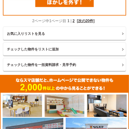
2ページ中1ページ目
1
|
2
[次の20件]
お気に入りリストを見る