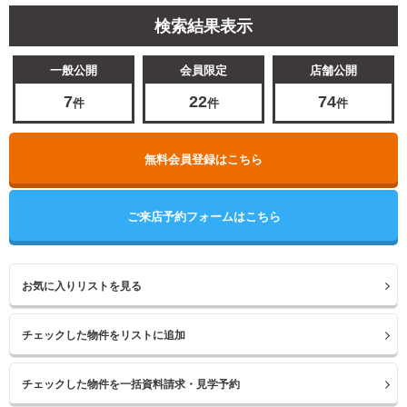
検索結果表示
一般公開
会員限定
店舗公開
7
22
74
件
件
件
無料会員登録はこちら
ご来店予約フォームはこちら
お気に入りリストを見る