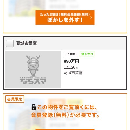
葛城市當麻
690万円
121.26㎡
葛城市當麻