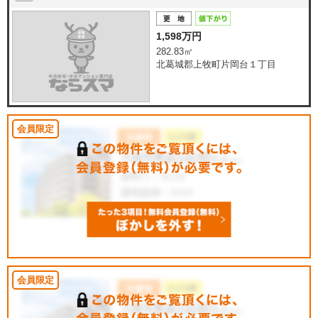
1,598万円
282.83㎡
北葛城郡上牧町片岡台１丁目