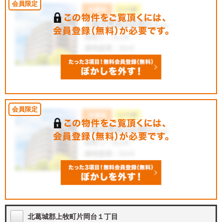
北葛城郡上牧町片岡台１丁目