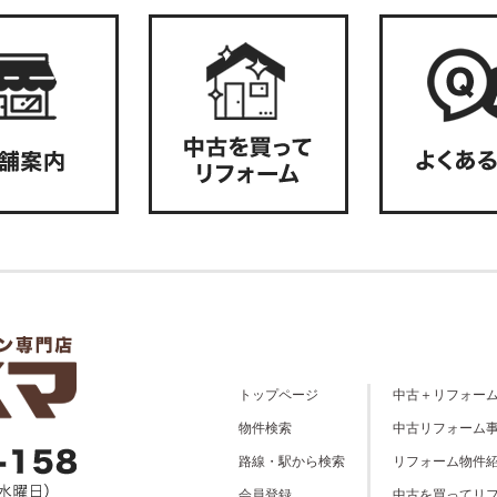
トップページ
中古＋リフォー
物件検索
中古リフォーム
路線・駅から検索
リフォーム物件
会員登録
中古を買ってリ