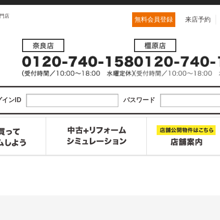
門店
無料会員登録
来店予約
インID
パスワード