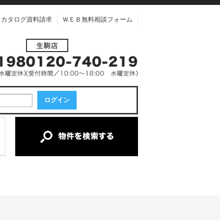
カタログ資料請求
ＷＥＢ無料相談フォーム
中古一戸建て
中古マンション
新築一戸建て
土地