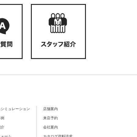
ムシミュレーション
店舗案内
事例
来店予約
紹介
会社案内
フォーム
カタログ資料請求