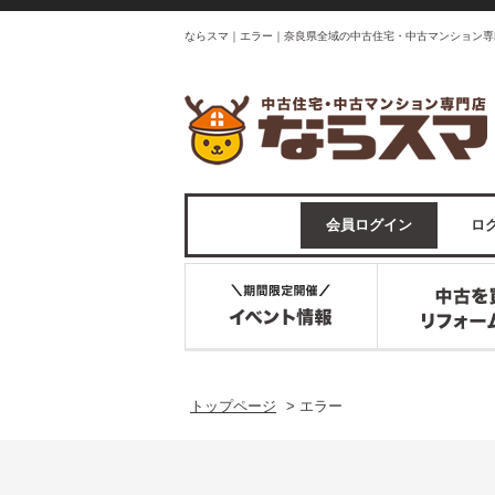
ならスマ｜エラー｜奈良県全域の中古住宅・中古マンション専
会員ログイン
ログ
トップページ
>
エラー