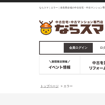
ならスマ｜エラー｜奈良県全域の中古住宅・中古マンション専
会員ログイン
ログ
トップページ
>
エラー