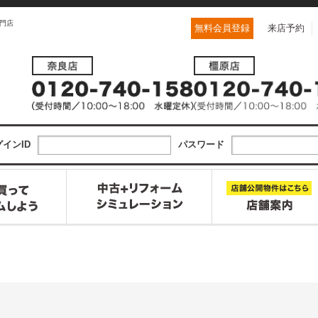
門店
無料会員登録
来店予約
インID
パスワード