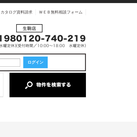
カタログ資料請求
ＷＥＢ無料相談フォーム
中古一戸建て
中古マンション
新築一戸建て
土地