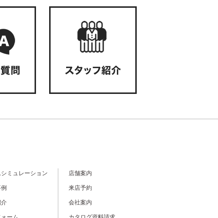
ムシミュレーション
店舗案内
事例
来店予約
紹介
会社案内
フォーム
カタログ資料請求