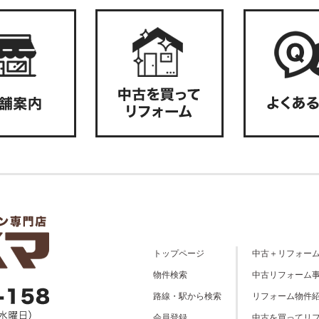
トップページ
中古＋リフォー
物件検索
中古リフォーム
路線・駅から検索
リフォーム物件
会員登録
中古を買ってリ