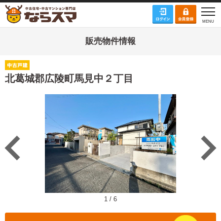
販売物件情報
北葛城郡広陵町馬見中２丁目
1
/
6