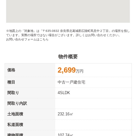
※地図上の「対象地」は「〒635-0832 奈良県北葛城郡広陵町馬見中２丁目」の場所を指し
ています。実際の場所ではない場合がございます。詳しくはお問い合わせください。
お問い合わせフォームはこちら
物件概要
2,699
価格
万円
種目
中古一戸建住宅
間取り
4SLDK
間取り内訳
土地面積
232.16㎡
私道面積
建物面積
107.74㎡