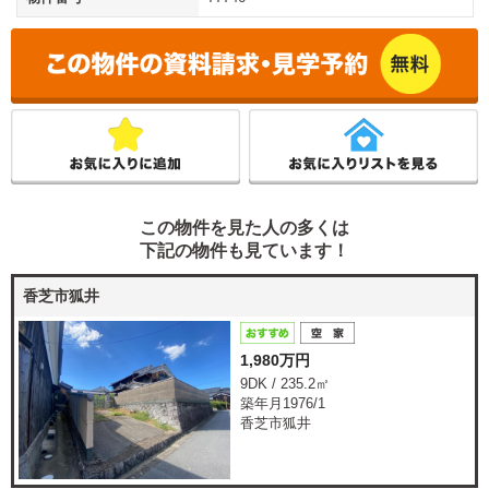
この物件を見た人の多くは
下記の物件も見ています！
香芝市狐井
1,980万円
9DK / 235.2㎡
築年月1976/1
香芝市狐井