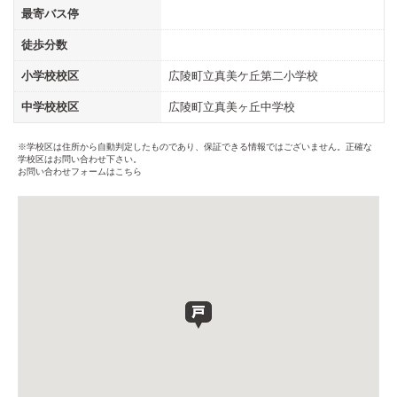
最寄バス停
徒歩分数
小学校校区
広陵町立真美ケ丘第二小学校
中学校校区
広陵町立真美ヶ丘中学校
※学校区は住所から自動判定したものであり、保証できる情報ではございません。正確な
学校区はお問い合わせ下さい。
お問い合わせフォームはこちら