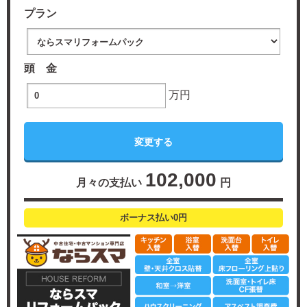
プラン
頭 金
万円
102,000
月々の支払い
円
ボーナス払い0円