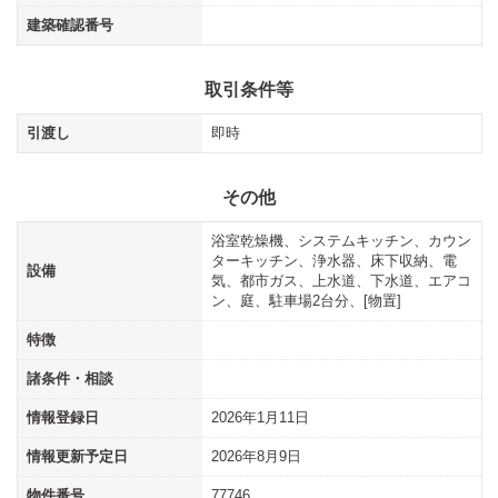
建築確認番号
取引条件等
引渡し
即時
その他
浴室乾燥機、システムキッチン、カウン
ターキッチン、浄水器、床下収納、電
設備
気、都市ガス、上水道、下水道、エアコ
ン、庭、駐車場2台分、[物置]
特徴
諸条件・相談
情報登録日
2026年1月11日
情報更新予定日
2026年8月9日
物件番号
77746