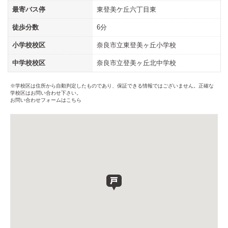
最寄バス停
東登美ケ丘六丁目東
徒歩分数
6分
小学校校区
奈良市立東登美ヶ丘小学校
中学校校区
奈良市立登美ヶ丘北中学校
※学校区は住所から自動判定したものであり、保証できる情報ではございません。正確な
学校区はお問い合わせ下さい。
お問い合わせフォームはこちら