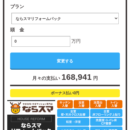
プラン
頭 金
万円
168,941
月々の支払い
円
ボーナス払い0円