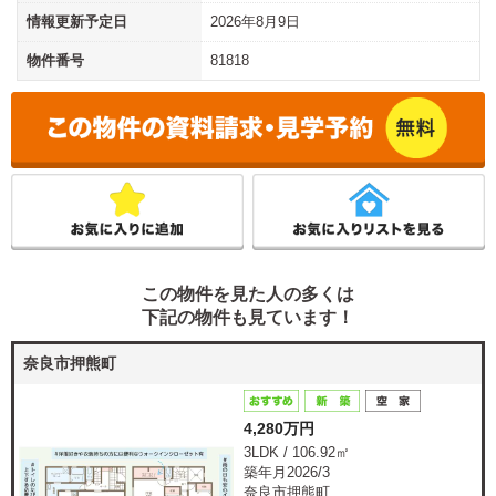
情報更新予定日
2026年8月9日
物件番号
81818
この物件を見た人の多くは
下記の物件も見ています！
奈良市押熊町
4,280万円
3LDK / 106.92㎡
築年月2026/3
奈良市押熊町