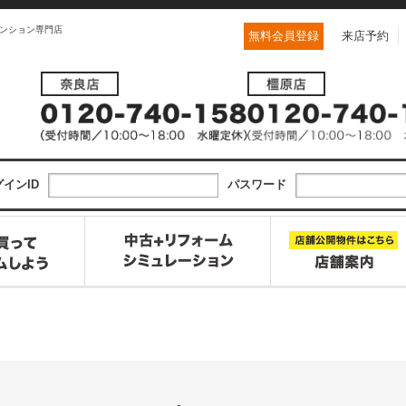
ンション専門店
無料会員登録
来店予約
インID
パスワード