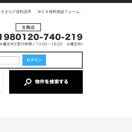
カタログ資料請求
ＷＥＢ無料相談フォーム
中古一戸建て
中古マンション
新築一戸建て
土地