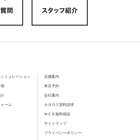
ムシミュレーション
店舗案内
事例
来店予約
紹介
会社案内
フォーム
カタログ資料請求
ＷＥＢ無料相談
サイトマップ
プライバシーポリシー