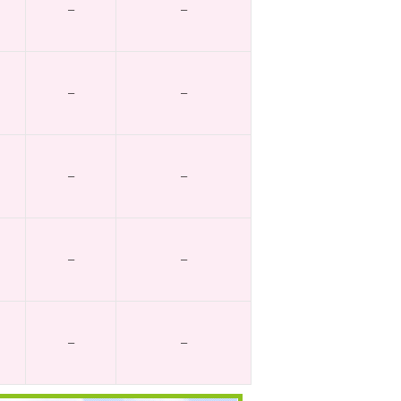
–
–
–
–
–
–
–
–
–
–