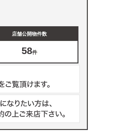
店舗公開物件数
58
件