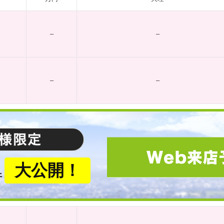
–
–
–
–
大公開！
件