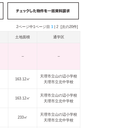
2ページ中1ページ目
1
|
2
[次の20件]
土地面積
通学区
–
–
天理市立山の辺小学校
163.12㎡
天理市立北中学校
天理市立山の辺小学校
163.12㎡
天理市立北中学校
天理市立山の辺小学校
233㎡
天理市立北中学校