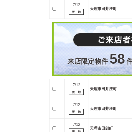
7/12
天理市田井庄町
58
来店限定物件
7/12
天理市田井庄町
7/12
天理市田井庄町
7/12
天理市田部町