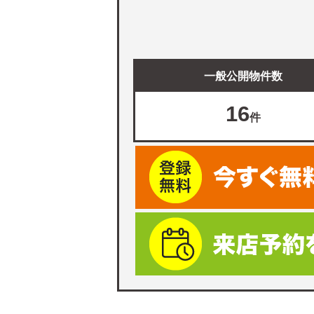
一般公開物件数
16
件