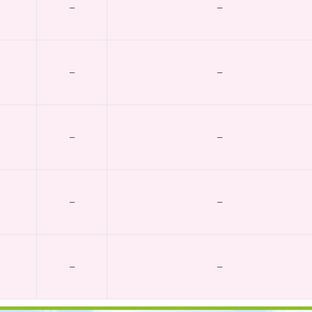
–
–
–
–
–
–
–
–
–
–