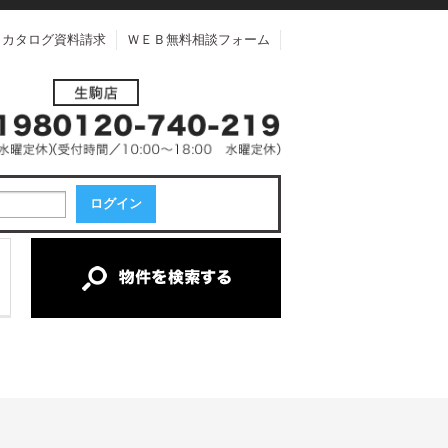
カタログ資料請求
ＷＥＢ無料相談フォーム
中古一戸建て
中古マンション
新築一戸建て
土地