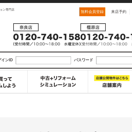
ョン専門店
無料会員登録
来店予約
インID
パスワード