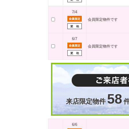
7/4
会員限定物件です
6/7
会員限定物件です
58
来店限定物件
6/6