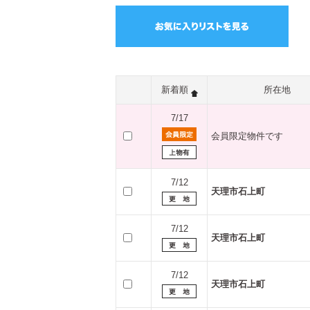
新着順
所在地
7/17
会員限定物件です
7/12
天理市石上町
7/12
天理市石上町
7/12
天理市石上町