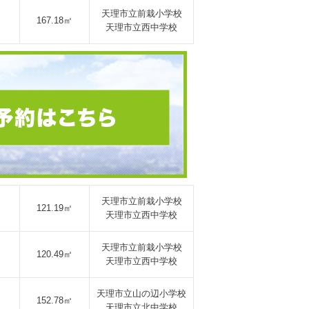
天理市立前栽小学校
167.18㎡
天理市立西中学校
天理市立前栽小学校
121.19㎡
天理市立西中学校
天理市立前栽小学校
120.49㎡
天理市立西中学校
天理市立山の辺小学校
152.78㎡
天理市立北中学校