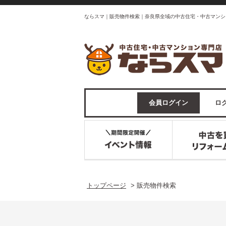
ならスマ｜販売物件検索｜奈良県全域の中古住宅・中古マンシ
会員ログイン
ログ
トップページ
>
販売物件検索