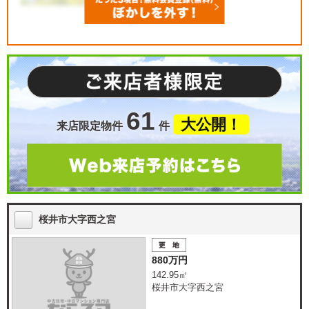
61
大公開！
来店限定物件
件
桜井市大字西之宮
880万円
142.95㎡
桜井市大字西之宮