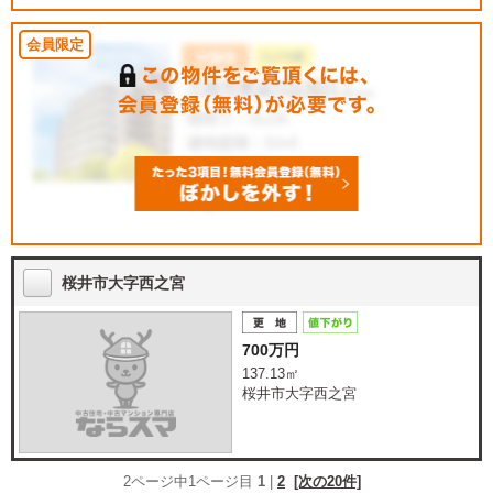
桜井市大字西之宮
700万円
137.13㎡
桜井市大字西之宮
2ページ中1ページ目
1
|
2
[次の20件]