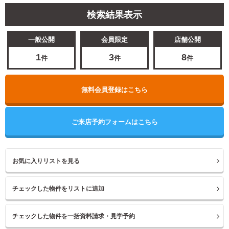
検索結果表示
一般公開
会員限定
店舗公開
1
3
8
件
件
件
無料会員登録はこちら
ご来店予約フォームはこちら
お気に入りリストを見る