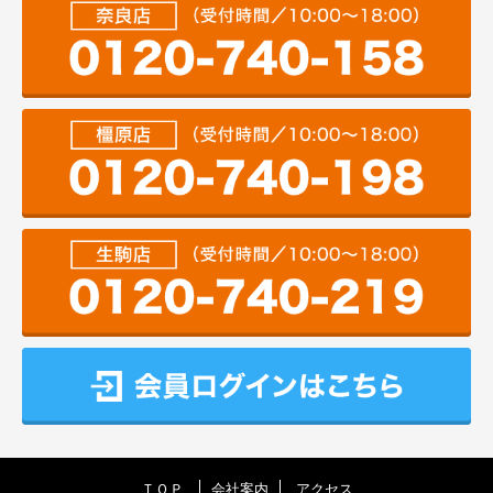
ＴＯＰ
会社案内
アクセス