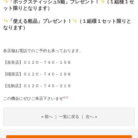
「ボックスティッシュ5箱」プレゼント！
（１組様１セ
ット限りとなります）
「使える粗品」プレゼント！
（１組様１セット限りと
なります）
各店舗お電話でのご予約も承っております。
【奈良店】０１２０－７４０－１５８
【橿原店】０１２０－７４０－１９８
【生駒店】０１２０－７４０－２１９
この機会にぜひご来店下さいませ
«
前へ
｜
一覧に戻る
｜
次へ
»