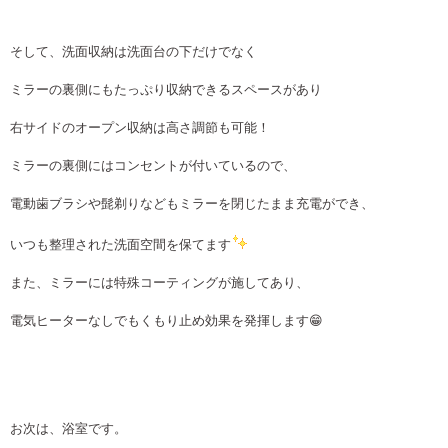
そして、洗面収納は洗面台の下だけでなく
ミラーの裏側にもたっぷり収納できるスペースがあり
右サイドのオープン収納は高さ調節も可能！
ミラーの裏側にはコンセントが付いているので、
電動歯ブラシや髭剃りなどもミラーを閉じたまま充電ができ、
いつも整理された洗面空間を保てます
また、ミラーには特殊コーティングが施してあり、
電気ヒーターなしでもくもり止め効果を発揮します😁
お次は、浴室です。