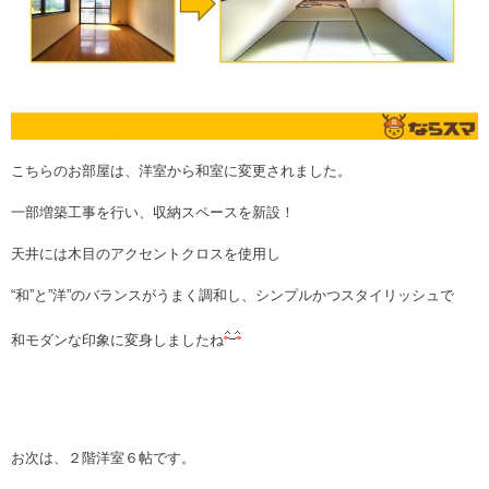
こちらのお部屋は、洋室から和室に変更されました。
一部増築工事を行い、収納スペースを新設！
天井には木目のアクセントクロスを使用し
“和”と”洋”のバランスがうまく調和し、シンプルかつスタイリッシュで
和モダンな印象に変身しましたね
お次は、２階洋室６帖です。