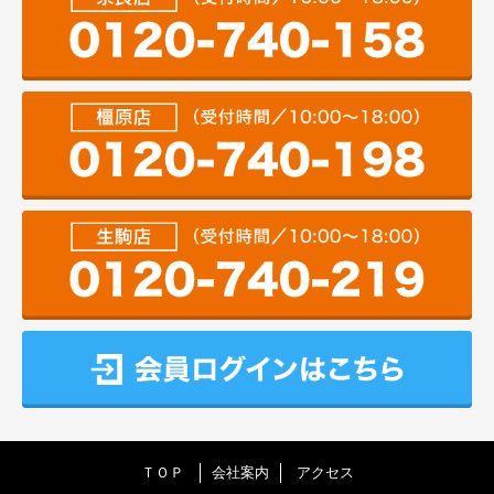
ＴＯＰ
会社案内
アクセス