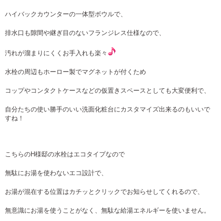
ハイバックカウンターの一体型ボウルで、
排水口も隙間や継ぎ目のないフランジレス仕様なので、
汚れが溜まりにくくお手入れも楽々
水栓の周辺もホーロー製でマグネットが付くため
コップやコンタクトケースなどの仮置きスペースとしても大変便利で、
自分たちの使い勝手のいい洗面化粧台にカスタマイズ出来るのもいいで
すね！
こちらのH様邸の水栓はエコタイプなので
無駄にお湯を使わないエコ設計で、
お湯が混在する位置はカチッとクリックでお知らせしてくれるので、
無意識にお湯を使うことがなく、無駄な給湯エネルギーを使いません。