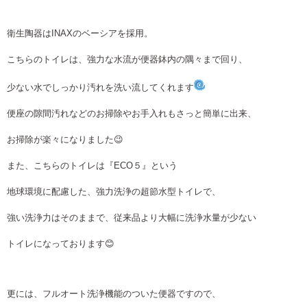
衛生陶器はINAXのベーシアを採用。
こちらのトイレは、強力な水流が便器鉢内の隅々まで回り、
少ない水でしっかり汚れを洗い流してくれます
便座の隙間汚れなどのお掃除やお手入れもさっと簡単に出来、
お掃除が楽々になりました😉
また、こちらのトイレは『ECO５』という
地球環境に配慮した、強力洗浄の超節水型トイレで、
強い洗浄力はそのままで、従来品より大幅に洗浄水量が少ない
トイレになっております😊
更には、フルオート洗浄機能のついた便器ですので、