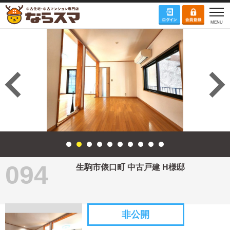
094
生駒市俵口町 中古戸建 H様邸
非公開