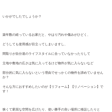
いかがでしたでしょうか？
築年数の経っているお家だと、やはり汚れや傷みがひどく、
どうしても使用感が目立ってしまいますし、
間取りが自分達のライフスタイルに合っていなかったりして
立地や敷地の広さは気に入ってるけど物件が気に入らないなど
部分的に気に入らないという理由でせっかくの物件を諦めていません
か？
そんな方におすすめしたいのが【リフォーム】【リノベーション】で
す！
狭くて窮屈な空間を広げたり、使い勝手の良い場所に移設したりと