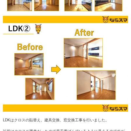
LDKはクロスの貼替え、建具交換、窓交換工事を行いました。