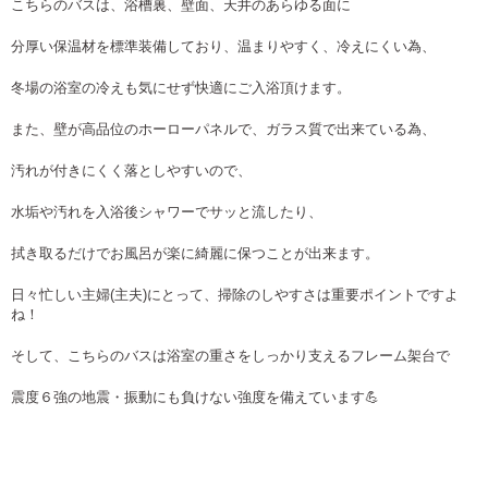
こちらのバスは、浴槽裏、壁面、天井のあらゆる面に
分厚い保温材を標準装備しており、温まりやすく、冷えにくい為、
冬場の浴室の冷えも気にせず快適にご入浴頂けます。
また、壁が高品位のホーローパネルで、ガラス質で出来ている為、
汚れが付きにくく落としやすいので、
水垢や汚れを入浴後シャワーでサッと流したり、
拭き取るだけでお風呂が楽に綺麗に保つことが出来ます。
日々忙しい主婦(主夫)にとって、掃除のしやすさは重要ポイントですよ
ね！
そして、こちらのバスは浴室の重さをしっかり支えるフレーム架台で
震度６強の地震・振動にも負けない強度を備えています💪