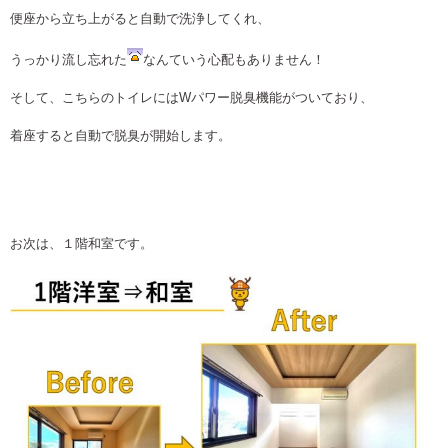
便座から立ち上がると自動で洗浄してくれ、
うっかり流し忘れた
なんていう心配もありません！
そして、こちらのトイレにはWパワー脱臭機能がついており、
着座すると自動で脱臭が開始します。
お次は、１階和室です。