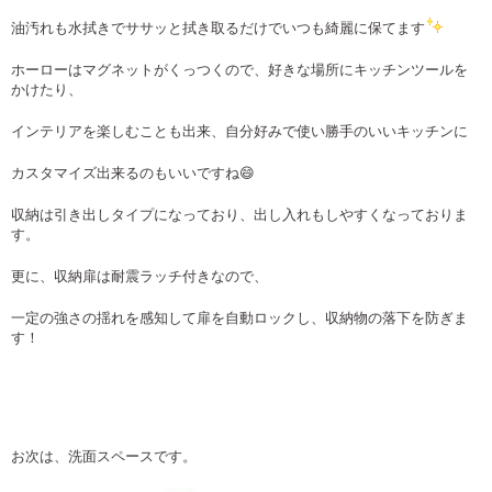
油汚れも水拭きでササッと拭き取るだけでいつも綺麗に保てます
ホーローはマグネットがくっつくので、好きな場所にキッチンツールを
かけたり、
インテリアを楽しむことも出来、自分好みで使い勝手のいいキッチンに
カスタマイズ出来るのもいいですね😄
収納は引き出しタイプになっており、出し入れもしやすくなっておりま
す。
更に、収納扉は耐震ラッチ付きなので、
一定の強さの揺れを感知して扉を自動ロックし、収納物の落下を防ぎま
す！
お次は、洗面スペースです。