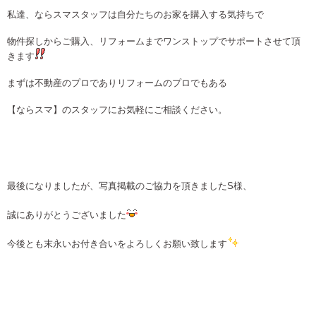
私達、ならスマスタッフは自分たちのお家を購入する気持ちで
物件探しからご購入、リフォームまでワンストップでサポートさせて頂
きます
まずは不動産のプロでありリフォームのプロでもある
【ならスマ】のスタッフにお気軽にご相談ください。
最後になりましたが、写真掲載のご協力を頂きましたS様、
誠にありがとうございました
今後とも末永いお付き合いをよろしくお願い致します