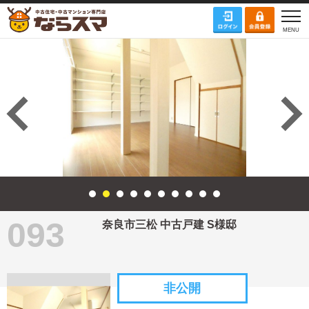
093
奈良市三松 中古戸建 S様邸
非公開