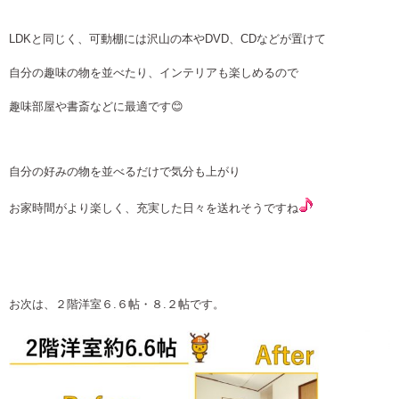
LDKと同じく、可動棚には沢山の本やDVD、CDなどが置けて
自分の趣味の物を並べたり、インテリアも楽しめるので
趣味部屋や書斎などに最適です😊
自分の好みの物を並べるだけで気分も上がり
お家時間がより楽しく、充実した日々を送れそうですね
お次は、２階洋室６.６帖・８.２帖です。