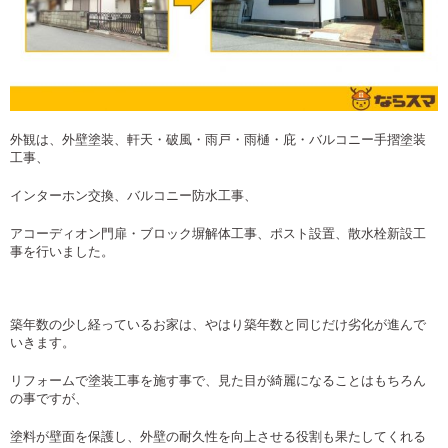
外観は、外壁塗装、軒天・破風・雨戸・雨樋・庇・バルコニー手摺塗装
工事、
インターホン交換、バルコニー防水工事、
アコーディオン門扉・ブロック塀解体工事、ポスト設置、散水栓新設工
事を行いました。
築年数の少し経っているお家は、やはり築年数と同じだけ劣化が進んで
いきます。
リフォームで塗装工事を施す事で、見た目が綺麗になることはもちろん
の事ですが、
塗料が壁面を保護し、外壁の耐久性を向上させる役割も果たしてくれる