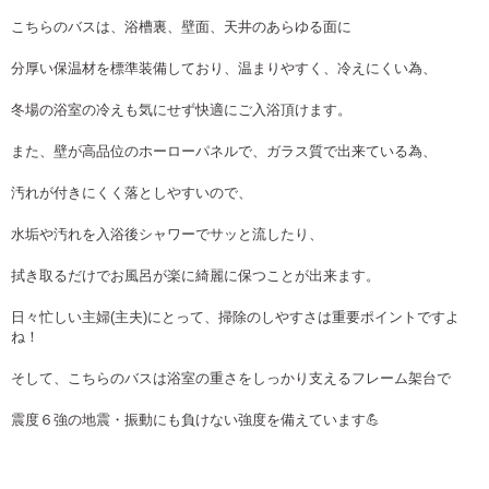
こちらのバスは、浴槽裏、壁面、天井のあらゆる面に
分厚い保温材を標準装備しており、温まりやすく、冷えにくい為、
冬場の浴室の冷えも気にせず快適にご入浴頂けます。
また、壁が高品位のホーローパネルで、ガラス質で出来ている為、
汚れが付きにくく落としやすいので、
水垢や汚れを入浴後シャワーでサッと流したり、
拭き取るだけでお風呂が楽に綺麗に保つことが出来ます。
日々忙しい主婦(主夫)にとって、掃除のしやすさは重要ポイントですよ
ね！
そして、こちらのバスは浴室の重さをしっかり支えるフレーム架台で
震度６強の地震・振動にも負けない強度を備えています💪