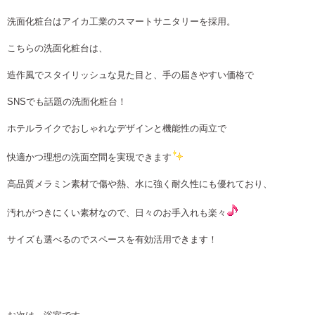
洗面化粧台はアイカ工業のスマートサニタリーを採用。
こちらの洗面化粧台は、
造作風でスタイリッシュな見た目と、手の届きやすい価格で
SNS
でも話題の洗面化粧台！
ホテルライクでおしゃれなデザインと機能性の両立で
快適かつ理想の洗面空間を実現できます
高品質メラミン素材で傷や熱、水に強く耐久性にも優れており、
汚れがつきにくい素材なので、日々のお手入れも楽々
サイズも選べるのでスペースを有効活用できます！