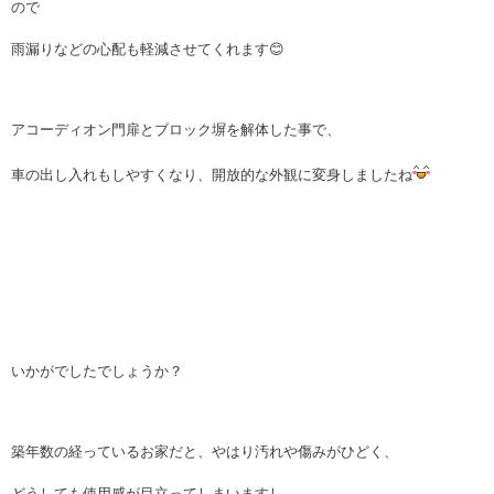
ので
雨漏りなどの心配も軽減させてくれます😊
アコーディオン門扉とブロック塀を解体した事で、
車の出し入れもしやすくなり、開放的な外観に変身しましたね
いかがでしたでしょうか？
築年数の経っているお家だと、やはり汚れや傷みがひどく、
どうしても使用感が目立ってしまいますし、