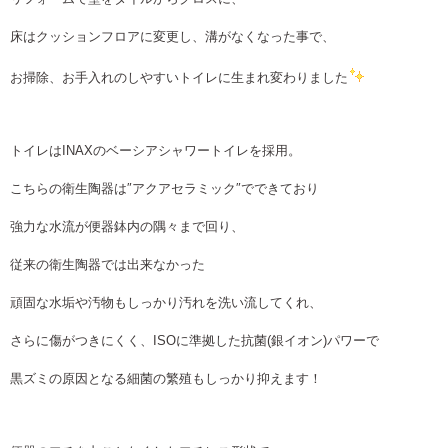
床はクッションフロアに変更し、溝がなくなった事で、
お掃除、お手入れのしやすいトイレに生まれ変わりました
トイレはINAXのベーシアシャワートイレを採用。
こちらの衛生陶器は″アクアセラミック″でできており
強力な水流が便器鉢内の隅々まで回り、
従来の衛生陶器では出来なかった
頑固な水垢や汚物もしっかり汚れを洗い流してくれ、
さらに傷がつきにくく、ISOに準拠した抗菌(銀イオン)パワーで
黒ズミの原因となる細菌の繁殖もしっかり抑えます！