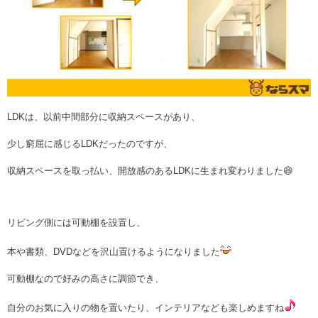
LDKは、以前中間部分に収納スペースがあり、
少し窮屈に感じるLDKだったのですが、
収納スペースを取っ払い、開放感のあるLDKに生まれ変わりました😆
リビング側には可動棚を設置し、
本や書類、DVDなどを沢山置けるようになりました
可動棚なので好みの高さに調節でき、
自分のお気に入りの物を置いたり、インテリアなども楽しめますね