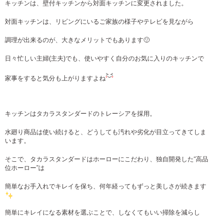
キッチンは、壁付キッチンから対面キッチンに変更されました。
対面キッチンは、リビングにいるご家族の様子やテレビを見ながら
調理が出来るのが、大きなメリットでもあります🙂
日々忙しい主婦(主夫)でも、使いやすく自分のお気に入りのキッチンで
家事をすると気分も上がりますよね
キッチンはタカラスタンダードのトレーシアを採用。
水廻り商品は使い続けると、どうしても汚れや劣化が目立ってきてしま
います。
そこで、タカラスタンダードはホーローにこだわり、独自開発した“高品
位ホーロー”は
簡単なお手入れでキレイを保ち、何年経ってもずっと美しさが続きます
簡単にキレイになる素材を選ぶことで、しなくてもいい掃除を減らし