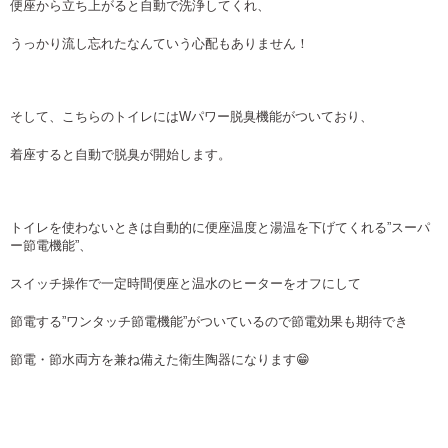
便座から立ち上がると自動で洗浄してくれ、
うっかり流し忘れたなんていう心配もありません！
そして、こちらのトイレにはWパワー脱臭機能がついており、
着座すると自動で脱臭が開始します。
トイレを使わないときは自動的に便座温度と湯温を下げてくれる”スーパ
ー節電機能”、
スイッチ操作で一定時間便座と温水のヒーターをオフにして
節電する”ワンタッチ節電機能”がついているので節電効果も期待でき
節電・節水両方を兼ね備えた衛生陶器になります😁