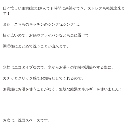
日々忙しい主婦
(
主夫
)
さんでも時間に余裕ができ、ストレスも軽減出来ま
す！
また、こちらのキッチンのシンク″Zシンク″は、
幅が広いので、お鍋やフライパンなども楽に置けて
調理後にまとめて洗うことが出来ます。
水栓はエコタイプなので、水からお湯への切替や調節をする際に、
カチッとクリック感でお知らせしてくれるので、
無意識にお湯を使うことがなく、無駄な給湯エネルギーを使いません！
お次は、洗面スペースです。