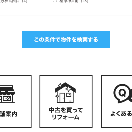
橿原神宮西口（4）
橿原神宮前（23）