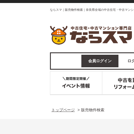
ならスマ｜販売物件検索｜奈良県全域の中古住宅・中古マンシ
会員ログイン
ログ
トップページ
>
販売物件検索