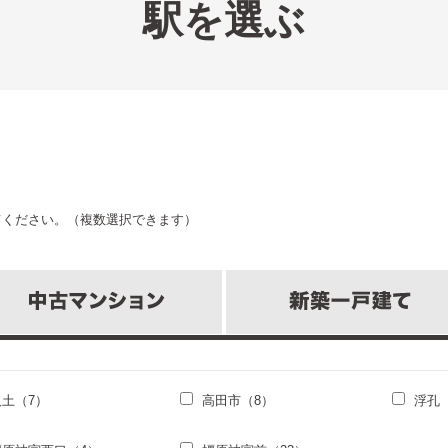
駅を選ぶ
てください。（複数選択できます）
尺土（7）
高田市（8）
浮孔