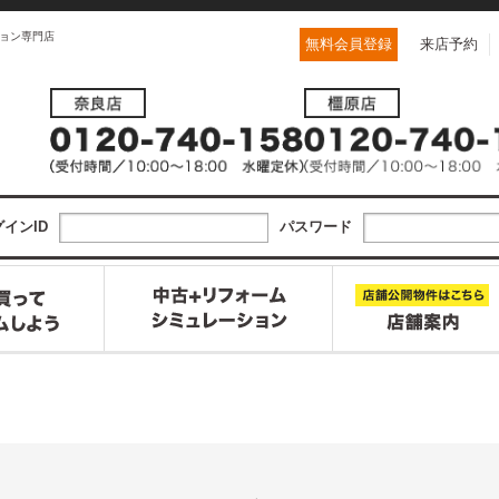
ョン専門店
無料会員登録
来店予約
インID
パスワード