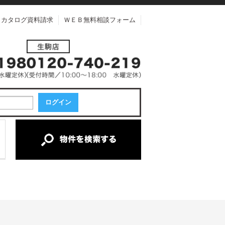
カタログ資料請求
ＷＥＢ無料相談フォーム
中古一戸建て
中古マンション
新築一戸建て
土地